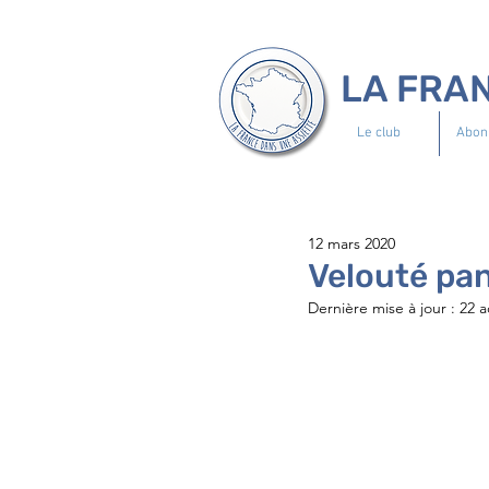
LA FRA
Le club
Abon
12 mars 2020
Velouté pan
Dernière mise à jour :
22 a