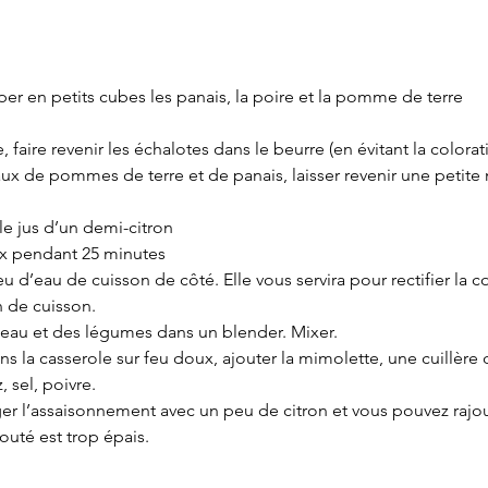
er en petits cubes les panais, la poire et la pomme de terre
 faire revenir les échalotes dans le beurre (en évitant la colorat
ux de pommes de terre et de panais, laisser revenir une petite 
 le jus d’un demi-citron
ux pendant 25 minutes
eu d’eau de cuisson de côté. Elle vous servira pour rectifier la 
n de cuisson.
l’eau et des légumes dans un blender. Mixer.
ns la casserole sur feu doux, ajouter la mimolette, une cuillère
, sel, poivre.
er l’assaisonnement avec un peu de citron et vous pouvez rajou
louté est trop épais.