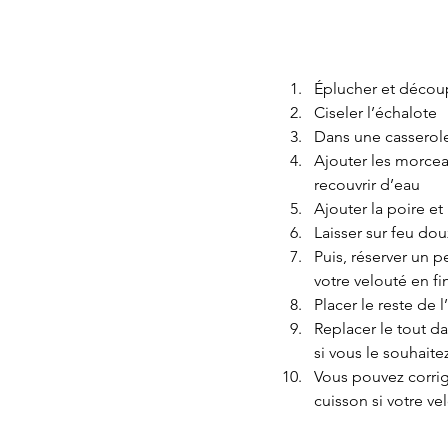
Éplucher et découp
Ciseler l’échalote
Dans une casserole,
Ajouter les morcea
recouvrir d’eau
Ajouter la poire et
Laisser sur feu do
Puis, réserver un p
votre velouté en fi
Placer le reste de 
Replacer le tout da
si vous le souhaitez
Vous pouvez corrig
cuisson si votre ve